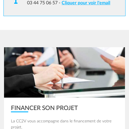
03 44 75 06 57 -
Cliquer pour voir l'email
Image
FINANCER SON PROJET
La CC2V vous accompagne dans le financement de votre
projet.