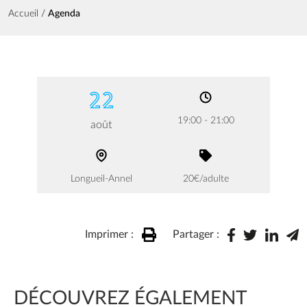
Fil d'Ariane
Accueil
Agenda
22
19:00 - 21:00
août
Longueil-Annel
20€/adulte
Imprimer :
Partager :
DÉCOUVREZ ÉGALEMENT