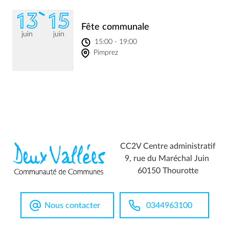
13
15
Fête communale
juin
juin
15:00 - 19:00
Pimprez
CC2V Centre administratif
9, rue du Maréchal Juin
60150 Thourotte
Nous contacter
0344963100