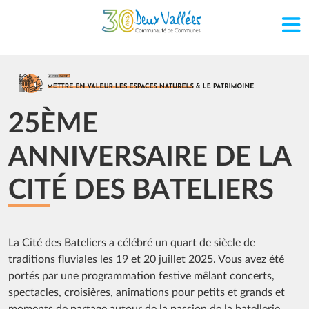
Aller au contenu principal
Image
25ÈME
ANNIVERSAIRE DE LA
CITÉ DES BATELIERS
La Cité des Bateliers a célébré un quart de siècle de
traditions fluviales les 19 et 20 juillet 2025. Vous avez été
portés par une programmation festive mêlant concerts,
spectacles, croisières, animations pour petits et grands et
moments de partage autour de la passion de la batellerie.