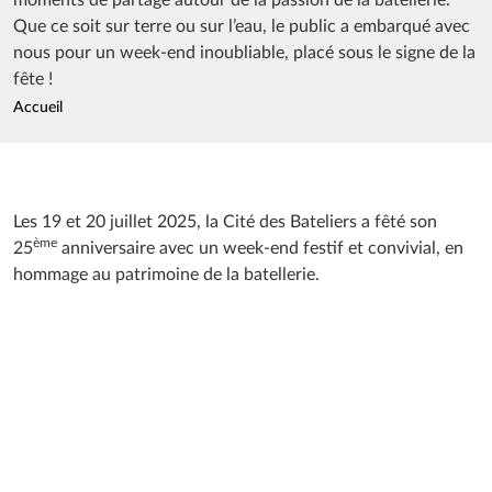
Que ce soit sur terre ou sur l’eau, le public a embarqué avec
nous pour un week-end inoubliable, placé sous le signe de la
fête !
Fil d'Ariane
Accueil
Les 19 et 20 juillet 2025, la Cité des Bateliers a fêté son
ème
25
anniversaire avec un week-end festif et convivial, en
hommage au patrimoine de la batellerie.